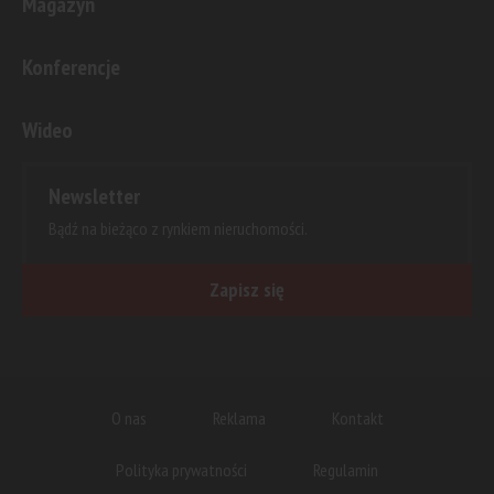
Magazyn
Konferencje
Wideo
Newsletter
Bądź na bieżąco z rynkiem nieruchomości.
Zapisz się
O nas
Reklama
Kontakt
Polityka prywatności
Regulamin