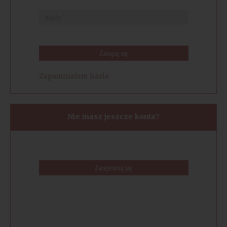
Zaloguj się
Zapomniałem hasła
Nie masz jeszcze konta?
Zarejestruj się