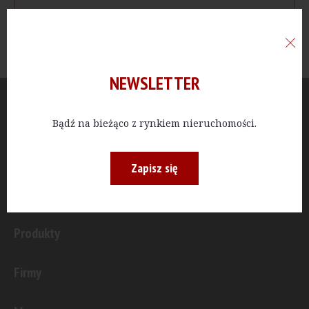
NEWSLETTER
Aktualności
Bądź na bieżąco z rynkiem nieruchomości.
Publicystyka
Zapisz się
Inwestycje
Produkty
Firmy