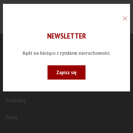
NEWSLETTER
Aktualności
Bądź na bieżąco z rynkiem nieruchomości.
Publicystyka
Zapisz się
Inwestycje
Produkty
Firmy