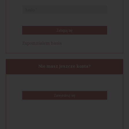
Zaloguj się
Zapomniałem hasła
Nie masz jeszcze konta?
Zarejestruj się