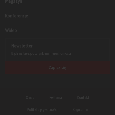
Magazyn
Konferencje
Wideo
Newsletter
Bądź na bieżąco z rynkiem nieruchomości.
Zapisz się
O nas
Reklama
Kontakt
Polityka prywatności
Regulamin