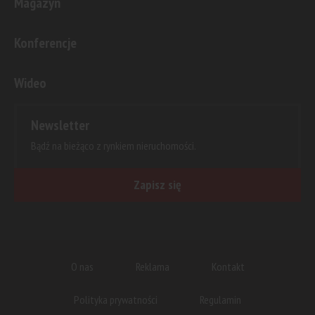
Magazyn
Konferencje
Wideo
Newsletter
Bądź na bieżąco z rynkiem nieruchomości.
Zapisz się
O nas
Reklama
Kontakt
Polityka prywatności
Regulamin