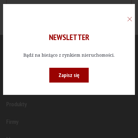
NEWSLETTER
Aktualności
Bądź na bieżąco z rynkiem nieruchomości.
Publicystyka
Zapisz się
Inwestycje
Produkty
Firmy