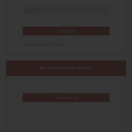
Zaloguj się
Zapomniałem hasła
Nie masz jeszcze konta?
Zarejestruj się