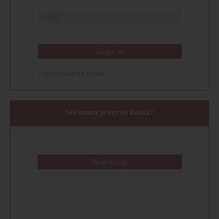
Zaloguj się
Zapomniałem hasła
Nie masz jeszcze konta?
Zarejestruj się