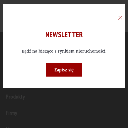
NEWSLETTER
Aktualności
Bądź na bieżąco z rynkiem nieruchomości.
Publicystyka
Zapisz się
Inwestycje
Produkty
Firmy