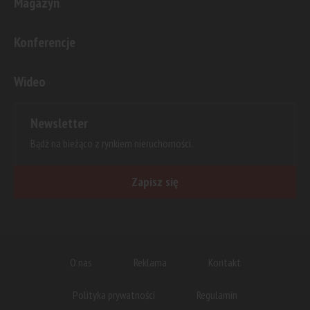
Magazyn
Konferencje
Wideo
Newsletter
Bądź na bieżąco z rynkiem nieruchomości.
Zapisz się
O nas
Reklama
Kontakt
Polityka prywatności
Regulamin