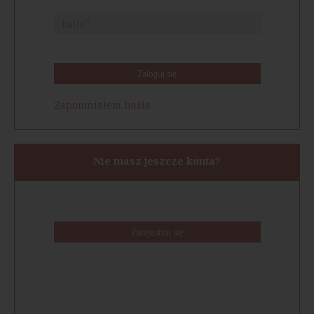
Zaloguj się
Zapomniałem hasła
Nie masz jeszcze konta?
Zarejestruj się