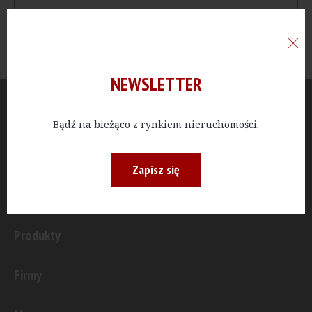
NEWSLETTER
Aktualności
Bądź na bieżąco z rynkiem nieruchomości.
Publicystyka
Zapisz się
Inwestycje
Produkty
Firmy