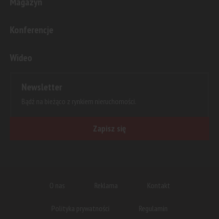
Magazyn
Konferencje
Wideo
Newsletter
Bądź na bieżąco z rynkiem nieruchomości.
Zapisz się
O nas
Reklama
Kontakt
Polityka prywatności
Regulamin