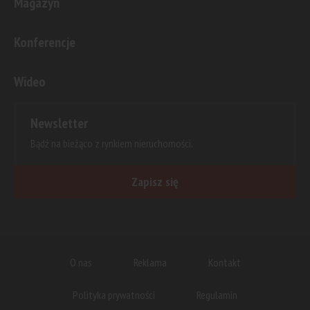
Magazyn
Konferencje
Wideo
Newsletter
Bądź na bieżąco z rynkiem nieruchomości.
Zapisz się
O nas
Reklama
Kontakt
Polityka prywatności
Regulamin