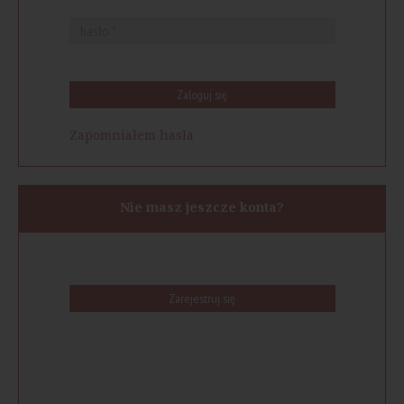
Zaloguj się
Zapomniałem hasła
Nie masz jeszcze konta?
Zarejestruj się