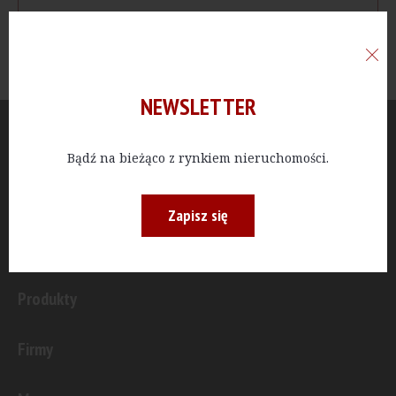
NEWSLETTER
Aktualności
Bądź na bieżąco z rynkiem nieruchomości.
Publicystyka
Zapisz się
Inwestycje
Produkty
Firmy