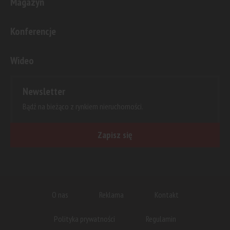
Magazyn
Konferencje
Wideo
Newsletter
Bądź na bieżąco z rynkiem nieruchomości.
Zapisz się
O nas
Reklama
Kontakt
Polityka prywatności
Regulamin