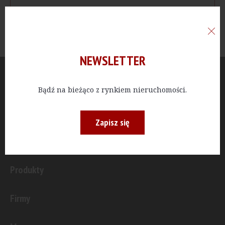
NEWSLETTER
Aktualności
Bądź na bieżąco z rynkiem nieruchomości.
Publicystyka
Zapisz się
Inwestycje
Produkty
Firmy