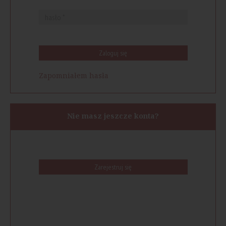
Zaloguj się
Zapomniałem hasła
Nie masz jeszcze konta?
Zarejestruj się