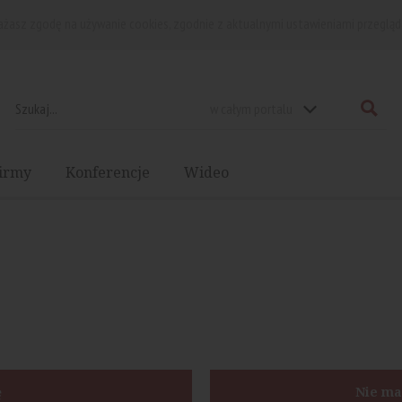
rażasz zgodę na używanie cookies, zgodnie z aktualnymi ustawieniami przegląd
w całym portalu
irmy
Konferencje
Wideo
ę
Nie ma