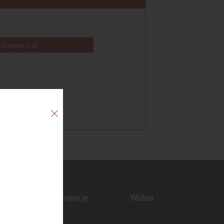
Zarejestruj się
n
Konferencje
Wideo