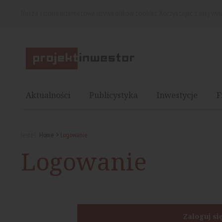
Nasza strona internetowa używa plików cookies. Korzystając z niej wy
Aktualności
Publicystyka
Inwestycje
F
Jesteś:
Home
Logowanie
Logowanie
Zaloguj si