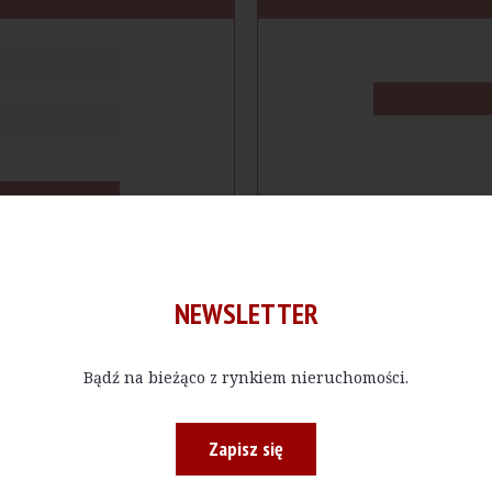
NEWSLETTER
Bądź na bieżąco z rynkiem nieruchomości.
cje
Produkty
Firmy
Magazy
Zapisz się