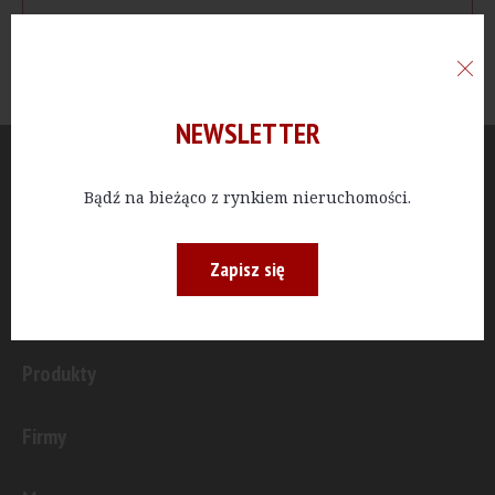
NEWSLETTER
Aktualności
Bądź na bieżąco z rynkiem nieruchomości.
Publicystyka
Zapisz się
Inwestycje
Produkty
Firmy