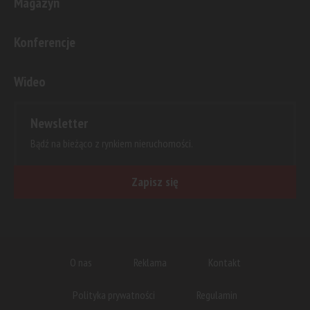
Magazyn
Konferencje
Wideo
Newsletter
Bądź na bieżąco z rynkiem nieruchomości.
Zapisz się
O nas
Reklama
Kontakt
Polityka prywatności
Regulamin