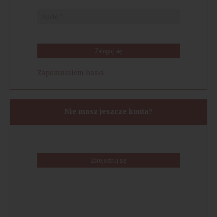
Zaloguj się
Zapomniałem hasła
Nie masz jeszcze konta?
Zarejestruj się