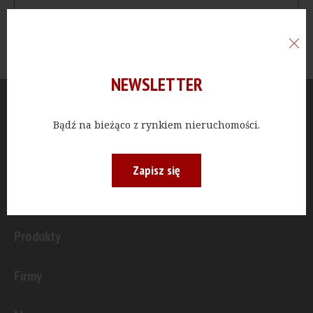
NEWSLETTER
Aktualności
Bądź na bieżąco z rynkiem nieruchomości.
Publicystyka
Zapisz się
Inwestycje
Produkty
Firmy