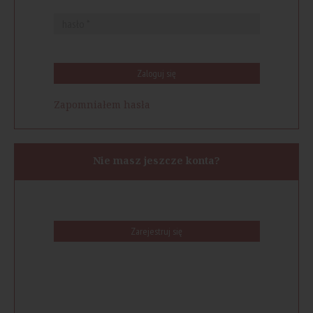
Zaloguj się
Zapomniałem hasła
Nie masz jeszcze konta?
Zarejestruj się