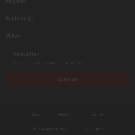
Magazyn
Konferencje
Wideo
Newsletter
Bądź na bieżąco z rynkiem nieruchomości.
Zapisz się
O nas
Reklama
Kontakt
Polityka prywatności
Regulamin