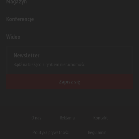
Magazyn
Konferencje
Wideo
Newsletter
Bądź na bieżąco z rynkiem nieruchomości.
Zapisz się
O nas
Reklama
Kontakt
Polityka prywatności
Regulamin