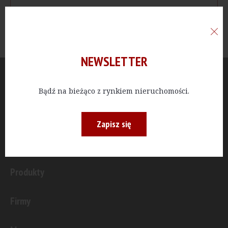
NEWSLETTER
Aktualności
Bądź na bieżąco z rynkiem nieruchomości.
Publicystyka
Zapisz się
Inwestycje
Produkty
Firmy