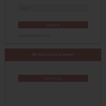
Zaloguj się
Zapomniałem hasła
Nie masz jeszcze konta?
Zarejestruj się