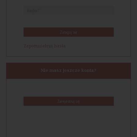
Zaloguj się
Zapomniałem hasła
Nie masz jeszcze konta?
Zarejestruj się