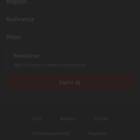
Magazyn
Konferencje
Wideo
Newsletter
Bądź na bieżąco z rynkiem nieruchomości.
Zapisz się
O nas
Reklama
Kontakt
Polityka prywatności
Regulamin