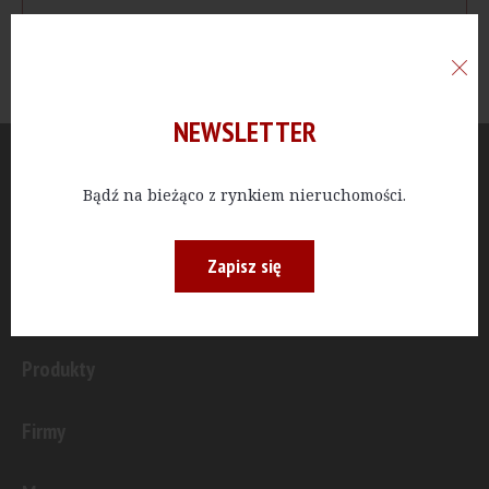
NEWSLETTER
Aktualności
Bądź na bieżąco z rynkiem nieruchomości.
Publicystyka
Zapisz się
Inwestycje
Produkty
Firmy