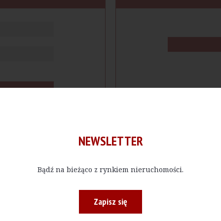
NEWSLETTER
Bądź na bieżąco z rynkiem nieruchomości.
cje
Produkty
Firmy
Magazy
Zapisz się