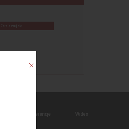
Zarejestruj się
n
Konferencje
Wideo