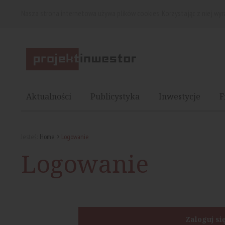
Nasza strona internetowa używa plików cookies. Korzystając z niej wy
Aktualności
Publicystyka
Inwestycje
F
Jesteś:
Home
Logowanie
Logowanie
Zaloguj si