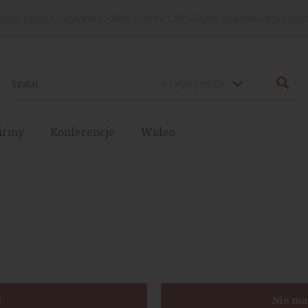
rażasz zgodę na używanie cookies, zgodnie z aktualnymi ustawieniami przegląd
w całym portalu
irmy
Konferencje
Wideo
ę
Nie ma