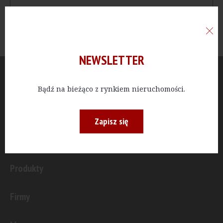
NEWSLETTER
Aktualności
Bądź na bieżąco z rynkiem nieruchomości.
Publicystyka
Zapisz się
Inwestycje
Produkty
Firmy