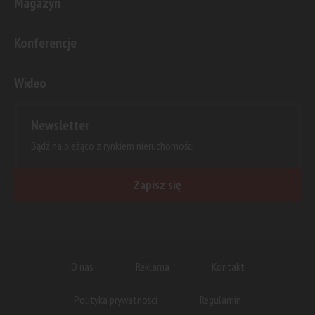
Magazyn
Konferencje
Wideo
Newsletter
Bądź na bieżąco z rynkiem nieruchomości.
Zapisz się
O nas
Reklama
Kontakt
Polityka prywatności
Regulamin