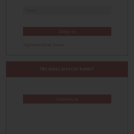
Zaloguj się
Zapomniałem hasła
Nie masz jeszcze konta?
Zarejestruj się