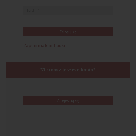
Zaloguj się
Zapomniałem hasła
Nie masz jeszcze konta?
Zarejestruj się