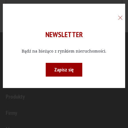
NEWSLETTER
Aktualności
Bądź na bieżąco z rynkiem nieruchomości.
Publicystyka
Zapisz się
Inwestycje
Produkty
Firmy