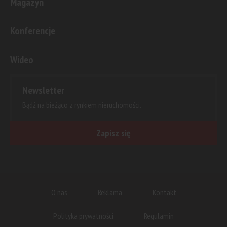
Magazyn
Konferencje
Wideo
Newsletter
Bądź na bieżąco z rynkiem nieruchomości.
Zapisz się
O nas
Reklama
Kontakt
Polityka prywatności
Regulamin