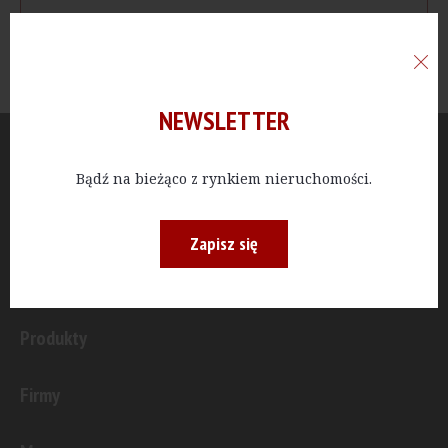
NEWSLETTER
Aktualności
Bądź na bieżąco z rynkiem nieruchomości.
Publicystyka
Zapisz się
Inwestycje
Produkty
Firmy