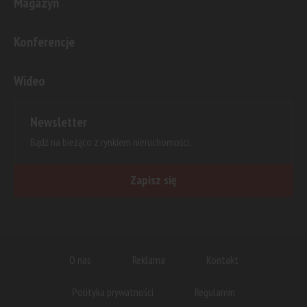
Magazyn
Konferencje
Wideo
Newsletter
Bądź na bieżąco z rynkiem nieruchomości.
Zapisz się
O nas
Reklama
Kontakt
Polityka prywatności
Regulamin