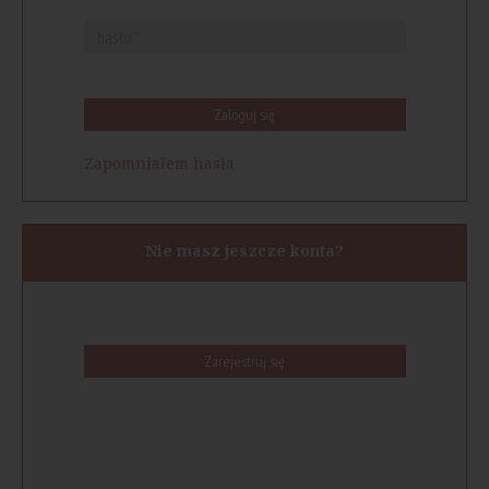
Zaloguj się
Zapomniałem hasła
Nie masz jeszcze konta?
Zarejestruj się