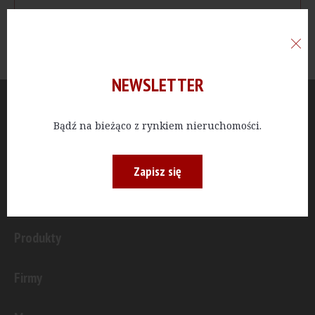
NEWSLETTER
Aktualności
Bądź na bieżąco z rynkiem nieruchomości.
Publicystyka
Zapisz się
Inwestycje
Produkty
Firmy