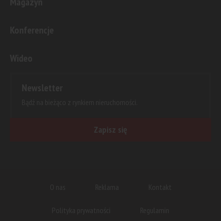
Magazyn
Konferencje
Wideo
Newsletter
Bądź na bieżąco z rynkiem nieruchomości.
Zapisz się
O nas
Reklama
Kontakt
Polityka prywatności
Regulamin