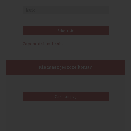
Zaloguj się
Zapomniałem hasła
Nie masz jeszcze konta?
Zarejestruj się