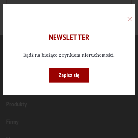
NEWSLETTER
Aktualności
Bądź na bieżąco z rynkiem nieruchomości.
Publicystyka
Zapisz się
Inwestycje
Produkty
Firmy