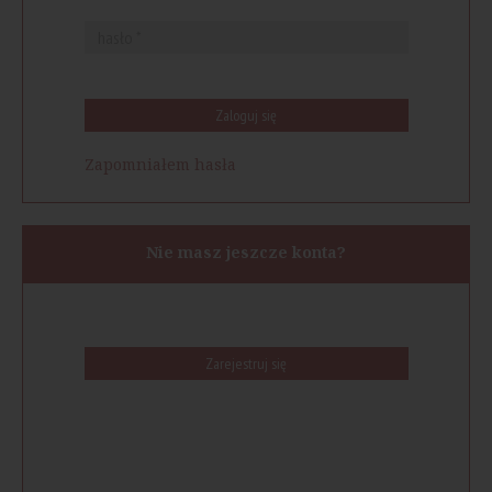
Zaloguj się
Zapomniałem hasła
Nie masz jeszcze konta?
Zarejestruj się