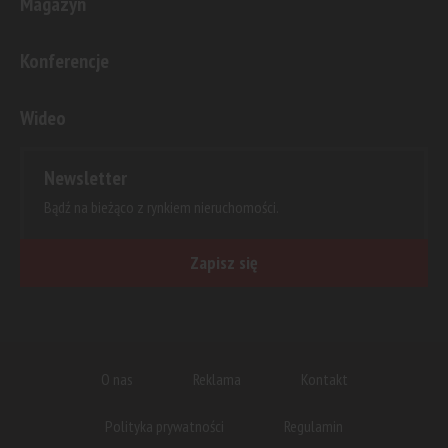
Magazyn
Konferencje
Wideo
Newsletter
Bądź na bieżąco z rynkiem nieruchomości.
Zapisz się
O nas
Reklama
Kontakt
Polityka prywatności
Regulamin