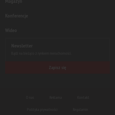
Magazyn
Konferencje
Wideo
Newsletter
Bądź na bieżąco z rynkiem nieruchomości.
Zapisz się
O nas
Reklama
Kontakt
Polityka prywatności
Regulamin