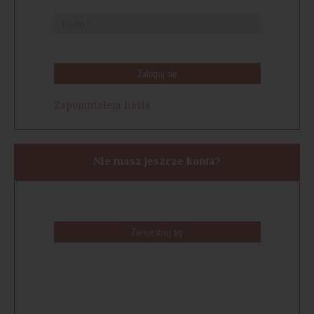
Zaloguj się
Zapomniałem hasła
Nie masz jeszcze konta?
Zarejestruj się