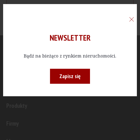
NEWSLETTER
Aktualności
Bądź na bieżąco z rynkiem nieruchomości.
Publicystyka
Zapisz się
Inwestycje
Produkty
Firmy