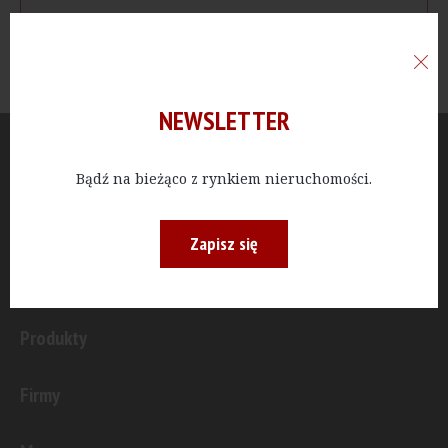
NEWSLETTER
Aktualności
Bądź na bieżąco z rynkiem nieruchomości.
Publicystyka
Zapisz się
Inwestycje
Produkty
Firmy