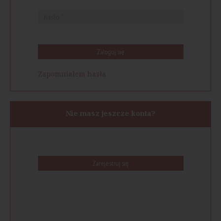
Zaloguj się
Zapomniałem hasła
Nie masz jeszcze konta?
Zarejestruj się