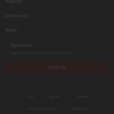
Magazyn
Konferencje
Wideo
Newsletter
Bądź na bieżąco z rynkiem nieruchomości.
Zapisz się
O nas
Reklama
Kontakt
Polityka prywatności
Regulamin