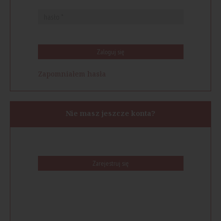
Zaloguj się
Zapomniałem hasła
Nie masz jeszcze konta?
Zarejestruj się