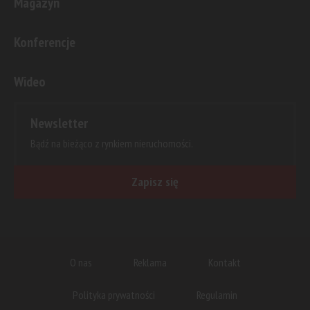
Magazyn
Konferencje
Wideo
Newsletter
Bądź na bieżąco z rynkiem nieruchomości.
Zapisz się
O nas
Reklama
Kontakt
Polityka prywatności
Regulamin