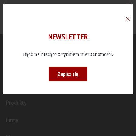
NEWSLETTER
Aktualności
Bądź na bieżąco z rynkiem nieruchomości.
Publicystyka
Zapisz się
Inwestycje
Produkty
Firmy