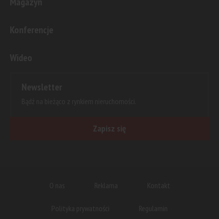
Magazyn
Konferencje
Wideo
Newsletter
Bądź na bieżąco z rynkiem nieruchomości.
Zapisz się
O nas
Reklama
Kontakt
Polityka prywatności
Regulamin