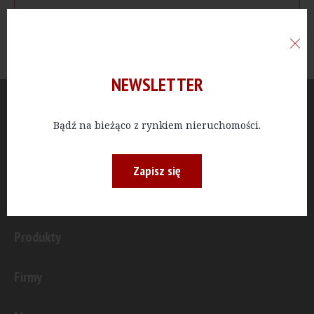
NEWSLETTER
Aktualności
Bądź na bieżąco z rynkiem nieruchomości.
Publicystyka
Zapisz się
Inwestycje
Produkty
Firmy