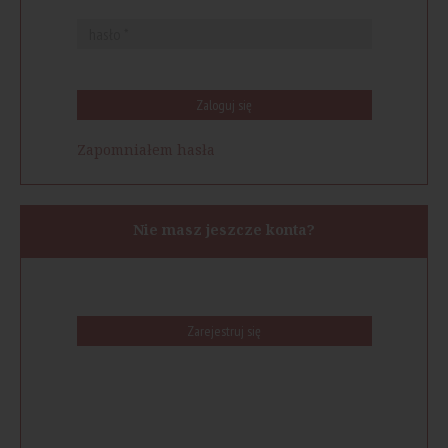
Zaloguj się
Zapomniałem hasła
Nie masz jeszcze konta?
Zarejestruj się