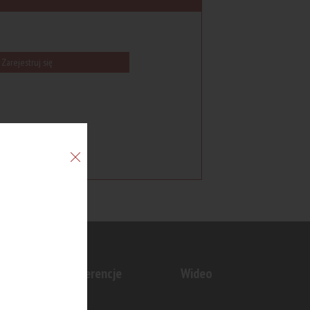
Zarejestruj się
n
Konferencje
Wideo