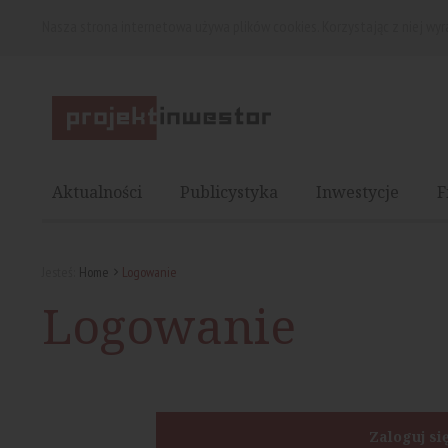
Nasza strona internetowa używa plików cookies. Korzystając z niej wy
Aktualności
Publicystyka
Inwestycje
F
Jesteś:
Home
Logowanie
Logowanie
Zaloguj si