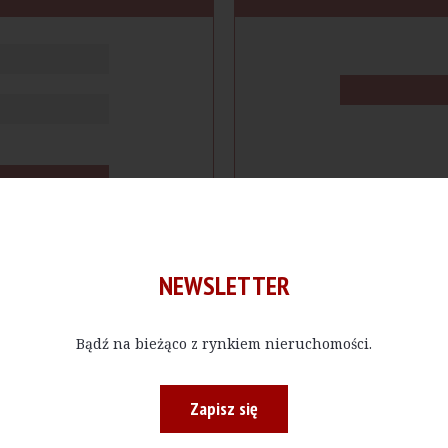
NEWSLETTER
Bądź na bieżąco z rynkiem nieruchomości.
cje
Produkty
Firmy
Magazy
Zapisz się