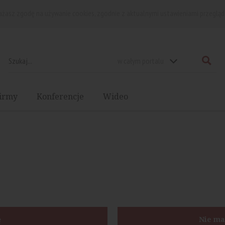
rażasz zgodę na używanie cookies, zgodnie z aktualnymi ustawieniami przegląd
w całym portalu
irmy
Konferencje
Wideo
ę
Nie ma