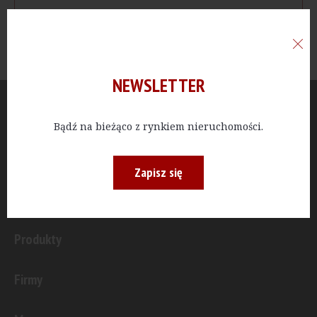
NEWSLETTER
Aktualności
Bądź na bieżąco z rynkiem nieruchomości.
Publicystyka
Zapisz się
Inwestycje
Produkty
Firmy