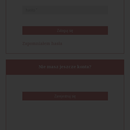
Zaloguj się
Zapomniałem hasła
Nie masz jeszcze konta?
Zarejestruj się