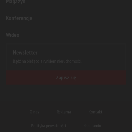
Magazyn
Konferencje
Wideo
Newsletter
Bądź na bieżąco z rynkiem nieruchomości.
Zapisz się
O nas
Reklama
Kontakt
Polityka prywatności
Regulamin