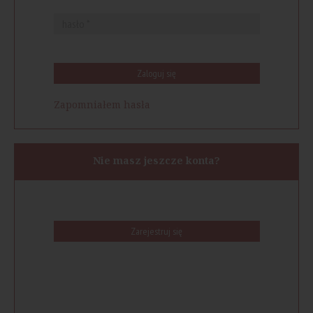
Zaloguj się
Zapomniałem hasła
Nie masz jeszcze konta?
Zarejestruj się