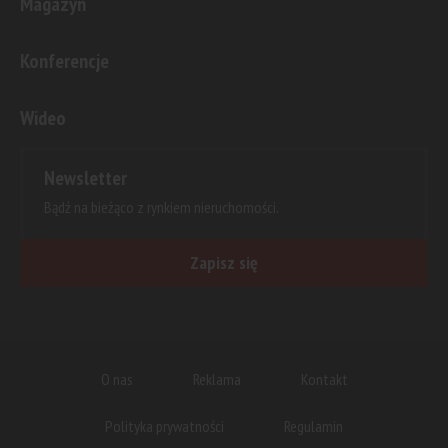
Magazyn
Konferencje
Wideo
Newsletter
Bądź na bieżąco z rynkiem nieruchomości.
Zapisz się
O nas
Reklama
Kontakt
Polityka prywatności
Regulamin