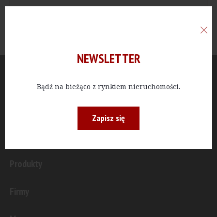
NEWSLETTER
Aktualności
Bądź na bieżąco z rynkiem nieruchomości.
Publicystyka
Zapisz się
Inwestycje
Produkty
Firmy