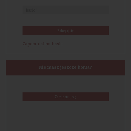
Zaloguj się
Zapomniałem hasła
Nie masz jeszcze konta?
Zarejestruj się