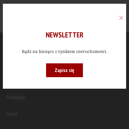
NEWSLETTER
Aktualności
Bądź na bieżąco z rynkiem nieruchomości.
Publicystyka
Zapisz się
Inwestycje
Produkty
Firmy