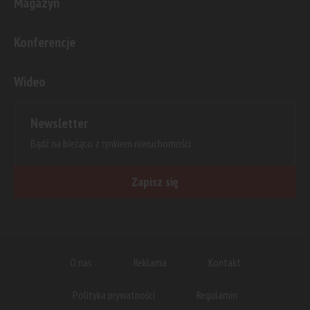
Magazyn
Konferencje
Wideo
Newsletter
Bądź na bieżąco z rynkiem nieruchomości.
Zapisz się
O nas
Reklama
Kontakt
Polityka prywatności
Regulamin