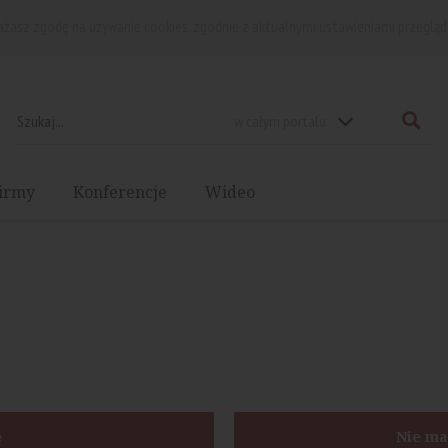
rażasz zgodę na używanie cookies, zgodnie z aktualnymi ustawieniami przegląd
w całym portalu
irmy
Konferencje
Wideo
ę
Nie ma