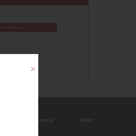
Zarejestruj się
n
Konferencje
Wideo