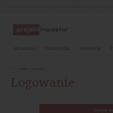
Nasza strona internetowa używa plików cookies. Korzystając z niej wy
Aktualności
Publicystyka
Inwestycje
F
Jesteś:
Home
Logowanie
Logowanie
Zaloguj si