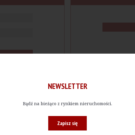
NEWSLETTER
Bądź na bieżąco z rynkiem nieruchomości.
cje
Produkty
Firmy
Magazy
Zapisz się