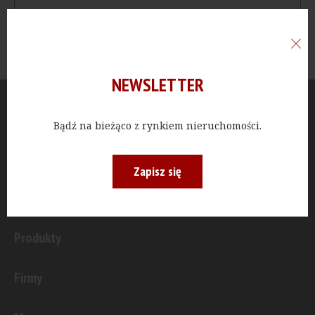
NEWSLETTER
Aktualności
Bądź na bieżąco z rynkiem nieruchomości.
Publicystyka
Zapisz się
Inwestycje
Produkty
Firmy