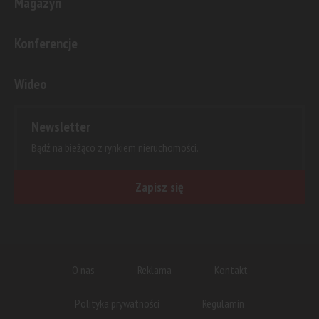
Magazyn
Konferencje
Wideo
Newsletter
Bądź na bieżąco z rynkiem nieruchomości.
Zapisz się
O nas
Reklama
Kontakt
Polityka prywatności
Regulamin