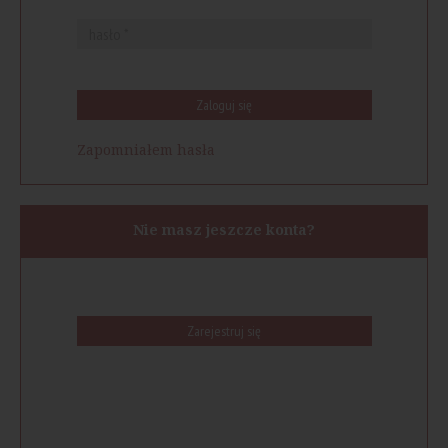
Zaloguj się
Zapomniałem hasła
Nie masz jeszcze konta?
Zarejestruj się