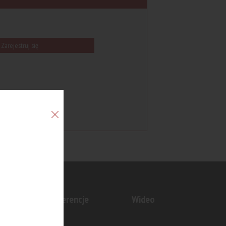
Zarejestruj się
n
Konferencje
Wideo