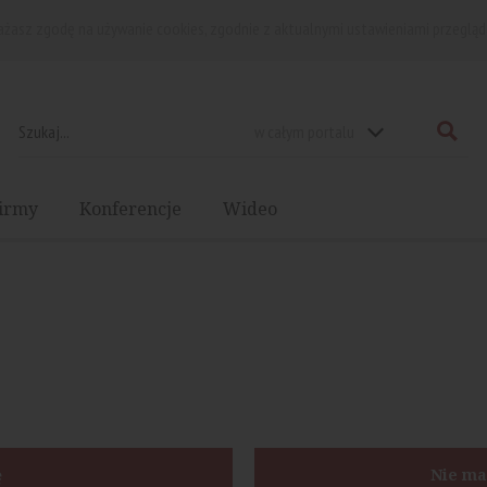
rażasz zgodę na używanie cookies, zgodnie z aktualnymi ustawieniami przegląd
w całym portalu
irmy
Konferencje
Wideo
ę
Nie ma