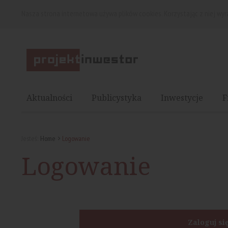
Nasza strona internetowa używa plików cookies. Korzystając z niej wy
Aktualności
Publicystyka
Inwestycje
F
Jesteś:
Home
Logowanie
Logowanie
Zaloguj si