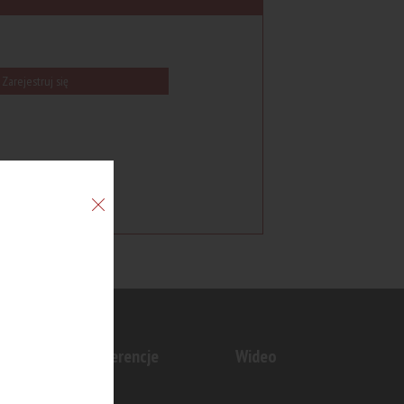
Zarejestruj się
n
Konferencje
Wideo