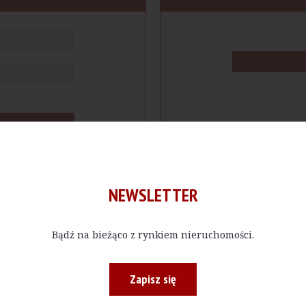
NEWSLETTER
Bądź na bieżąco z rynkiem nieruchomości.
cje
Produkty
Firmy
Magazy
Zapisz się