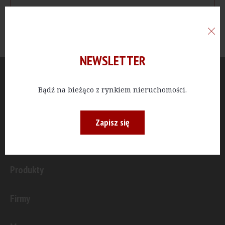
NEWSLETTER
Aktualności
Bądź na bieżąco z rynkiem nieruchomości.
Publicystyka
Zapisz się
Inwestycje
Produkty
Firmy