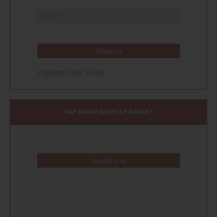
Zaloguj się
Zapomniałem hasła
Nie masz jeszcze konta?
Zarejestruj się