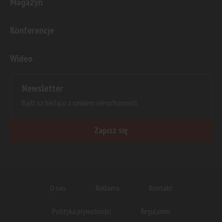
Magazyn
Konferencje
Wideo
Newsletter
Bądź na bieżąco z rynkiem nieruchomości.
Zapisz się
O nas
Reklama
Kontakt
Polityka prywatności
Regulamin