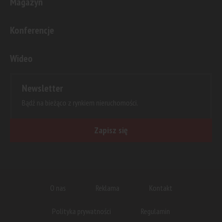
Magazyn
Konferencje
Wideo
Newsletter
Bądź na bieżąco z rynkiem nieruchomości.
Zapisz się
O nas
Reklama
Kontakt
Polityka prywatności
Regulamin