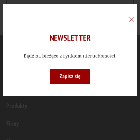
NEWSLETTER
Aktualności
Bądź na bieżąco z rynkiem nieruchomości.
Publicystyka
Zapisz się
Inwestycje
Produkty
Firmy