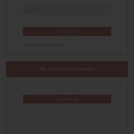
Zaloguj się
Zapomniałem hasła
Nie masz jeszcze konta?
Zarejestruj się