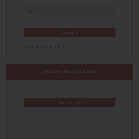
Zaloguj się
Zapomniałem hasła
Nie masz jeszcze konta?
Zarejestruj się