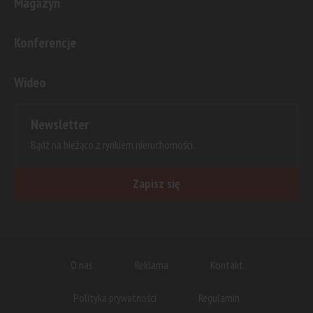
Magazyn
Konferencje
Wideo
Newsletter
Bądź na bieżąco z rynkiem nieruchomości.
Zapisz się
O nas
Reklama
Kontakt
Polityka prywatności
Regulamin