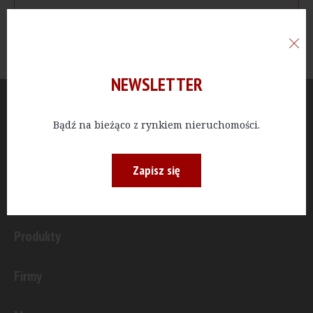
NEWSLETTER
Aktualności
Bądź na bieżąco z rynkiem nieruchomości.
Publicystyka
Zapisz się
Inwestycje
Produkty
Firmy