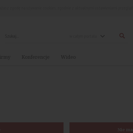
rażasz zgodę na używanie cookies, zgodnie z aktualnymi ustawieniami przegląd
w całym portalu
irmy
Konferencje
Wideo
ę
Nie ma