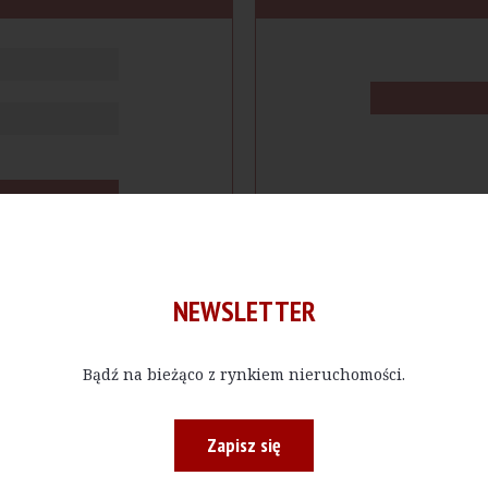
NEWSLETTER
Bądź na bieżąco z rynkiem nieruchomości.
cje
Produkty
Firmy
Magazy
Zapisz się