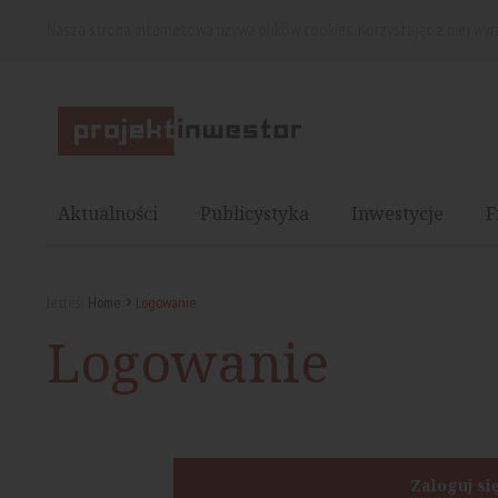
Nasza strona internetowa używa plików cookies. Korzystając z niej wy
Aktualności
Publicystyka
Inwestycje
F
Jesteś:
Home
Logowanie
Logowanie
Zaloguj si