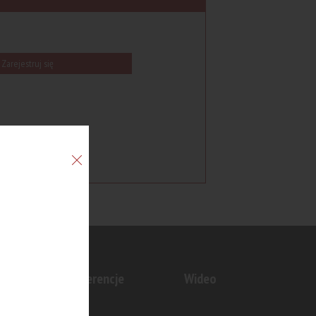
Zarejestruj się
n
Konferencje
Wideo