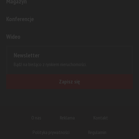
Magazyn
Konferencje
Wideo
Newsletter
Bądź na bieżąco z rynkiem nieruchomości.
Zapisz się
O nas
Reklama
Kontakt
Polityka prywatności
Regulamin