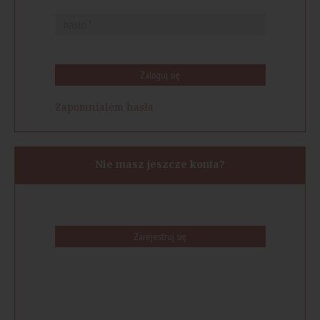
Zaloguj się
Zapomniałem hasła
Nie masz jeszcze konta?
Zarejestruj się