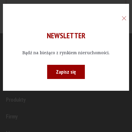
NEWSLETTER
Aktualności
Bądź na bieżąco z rynkiem nieruchomości.
Publicystyka
Zapisz się
Inwestycje
Produkty
Firmy