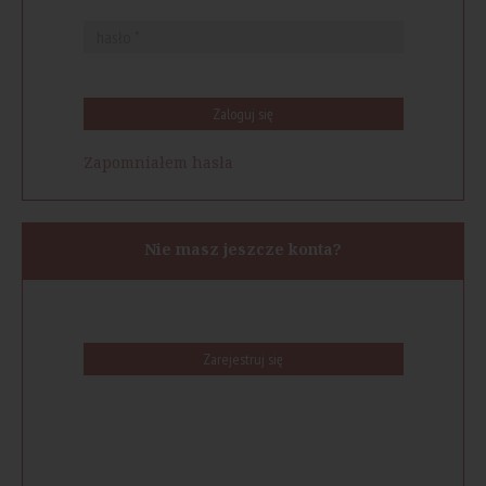
Zaloguj się
Zapomniałem hasła
Nie masz jeszcze konta?
Zarejestruj się