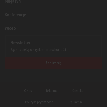
Magazyn
Konferencje
Wideo
Newsletter
Bądź na bieżąco z rynkiem nieruchomości.
Zapisz się
O nas
Reklama
Kontakt
Polityka prywatności
Regulamin