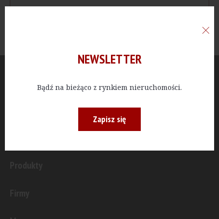
NEWSLETTER
Aktualności
Bądź na bieżąco z rynkiem nieruchomości.
Publicystyka
Zapisz się
Inwestycje
Produkty
Firmy