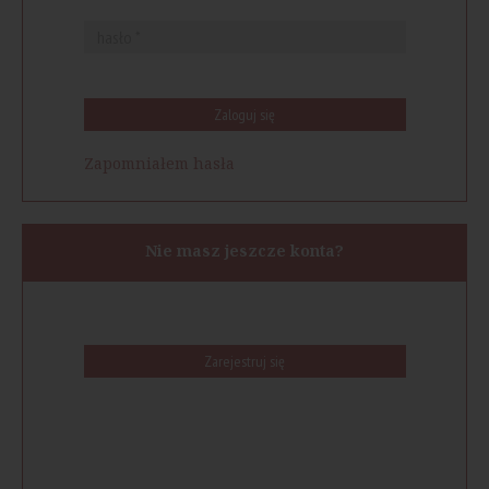
Zaloguj się
Zapomniałem hasła
Nie masz jeszcze konta?
Zarejestruj się