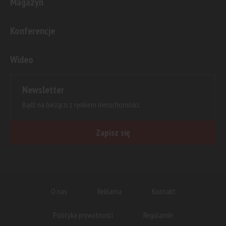
Magazyn
Konferencje
Wideo
Newsletter
Bądź na bieżąco z rynkiem nieruchomości.
Zapisz się
O nas
Reklama
Kontakt
Polityka prywatności
Regulamin