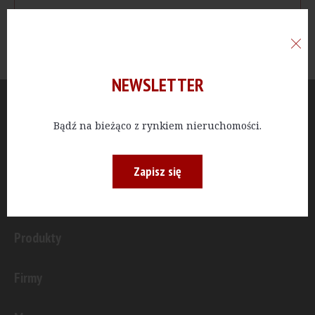
NEWSLETTER
Aktualności
Bądź na bieżąco z rynkiem nieruchomości.
Publicystyka
Zapisz się
Inwestycje
Produkty
Firmy