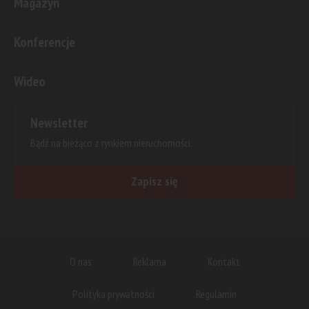
Magazyn
Konferencje
Wideo
Newsletter
Bądź na bieżąco z rynkiem nieruchomości.
Zapisz się
O nas
Reklama
Kontakt
Polityka prywatności
Regulamin