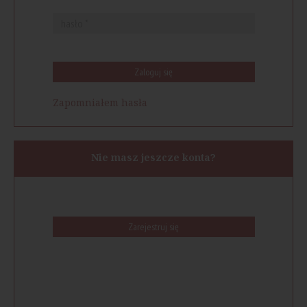
Zaloguj się
Zapomniałem hasła
Nie masz jeszcze konta?
Zarejestruj się