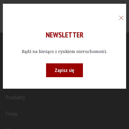
NEWSLETTER
Aktualności
Bądź na bieżąco z rynkiem nieruchomości.
Publicystyka
Zapisz się
Inwestycje
Produkty
Firmy