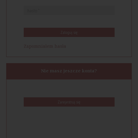
Zaloguj się
Zapomniałem hasła
Nie masz jeszcze konta?
Zarejestruj się