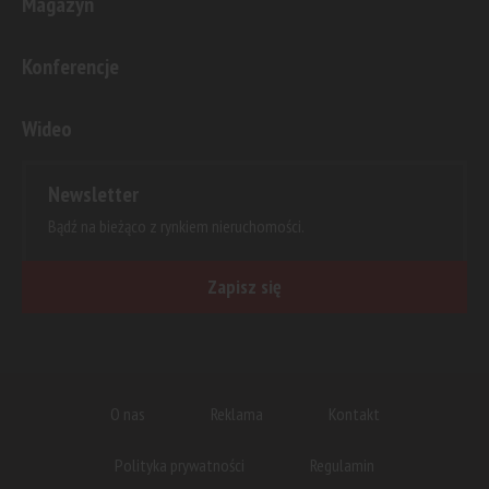
Magazyn
Konferencje
Wideo
Newsletter
Bądź na bieżąco z rynkiem nieruchomości.
Zapisz się
O nas
Reklama
Kontakt
Polityka prywatności
Regulamin