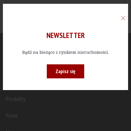
NEWSLETTER
Aktualności
Bądź na bieżąco z rynkiem nieruchomości.
Publicystyka
Zapisz się
Inwestycje
Produkty
Firmy