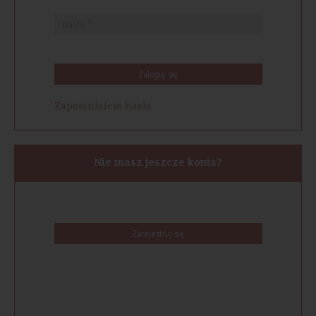
Zaloguj się
Zapomniałem hasła
Nie masz jeszcze konta?
Zarejestruj się