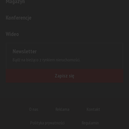
Magazyn
Konferencje
Wideo
Newsletter
Bądź na bieżąco z rynkiem nieruchomości.
Zapisz się
O nas
Reklama
Kontakt
Polityka prywatności
Regulamin