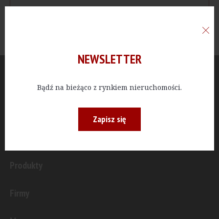
NEWSLETTER
Aktualności
Bądź na bieżąco z rynkiem nieruchomości.
Publicystyka
Zapisz się
Inwestycje
Produkty
Firmy