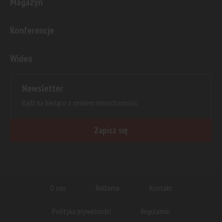
Magazyn
Konferencje
Wideo
Newsletter
Bądź na bieżąco z rynkiem nieruchomości.
Zapisz się
O nas
Reklama
Kontakt
Polityka prywatności
Regulamin