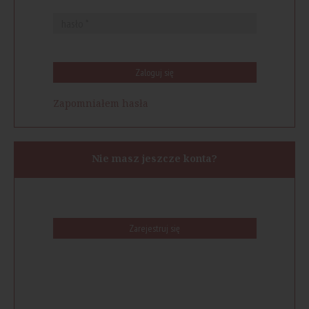
Zaloguj się
Zapomniałem hasła
Nie masz jeszcze konta?
Zarejestruj się