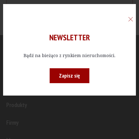
NEWSLETTER
Aktualności
Bądź na bieżąco z rynkiem nieruchomości.
Publicystyka
Zapisz się
Inwestycje
Produkty
Firmy