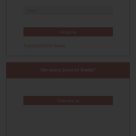
Zaloguj się
Zapomniałem hasła
Nie masz jeszcze konta?
Zarejestruj się