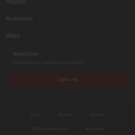
Magazyn
Konferencje
Wideo
Newsletter
Bądź na bieżąco z rynkiem nieruchomości.
Zapisz się
O nas
Reklama
Kontakt
Polityka prywatności
Regulamin