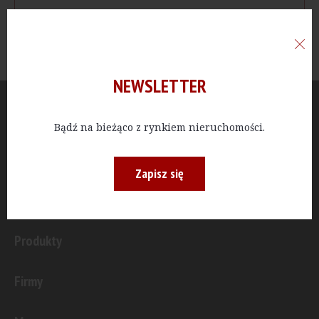
NEWSLETTER
Aktualności
Bądź na bieżąco z rynkiem nieruchomości.
Publicystyka
Zapisz się
Inwestycje
Produkty
Firmy