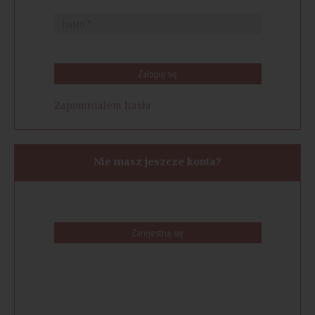
Zaloguj się
Zapomniałem hasła
Nie masz jeszcze konta?
Zarejestruj się