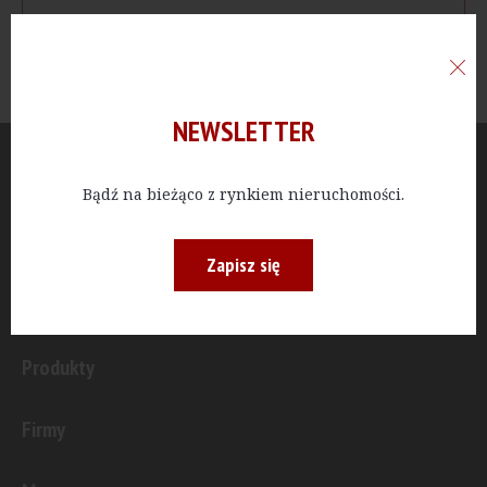
NEWSLETTER
Aktualności
Bądź na bieżąco z rynkiem nieruchomości.
Publicystyka
Zapisz się
Inwestycje
Produkty
Firmy