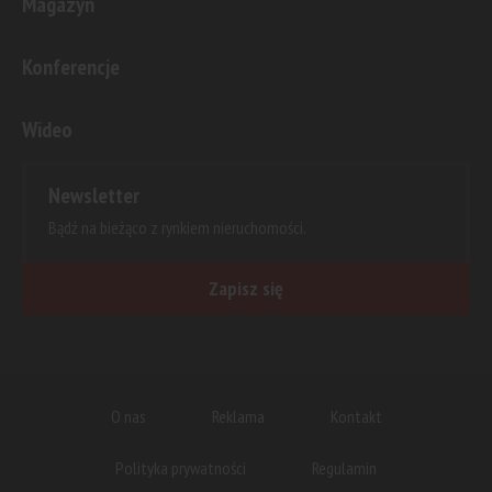
Magazyn
Konferencje
Wideo
Newsletter
Bądź na bieżąco z rynkiem nieruchomości.
Zapisz się
O nas
Reklama
Kontakt
Polityka prywatności
Regulamin