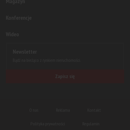
Magazyn
Konferencje
Wideo
Newsletter
Bądź na bieżąco z rynkiem nieruchomości.
Zapisz się
O nas
Reklama
Kontakt
Polityka prywatności
Regulamin