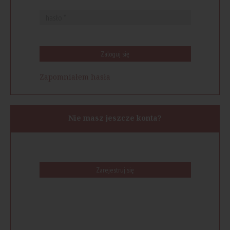
Zaloguj się
Zapomniałem hasła
Nie masz jeszcze konta?
Zarejestruj się