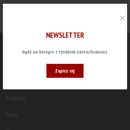
NEWSLETTER
Aktualności
Bądź na bieżąco z rynkiem nieruchomości.
Publicystyka
Zapisz się
Inwestycje
Produkty
Firmy