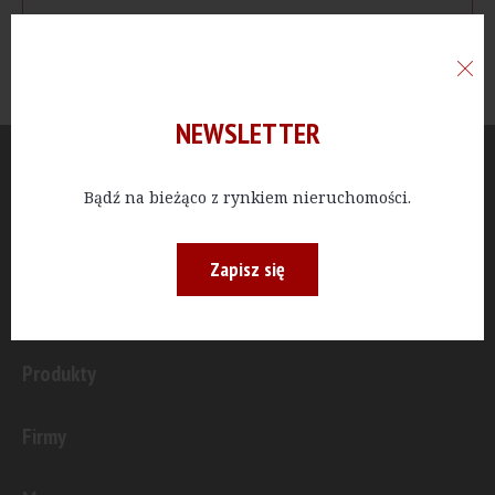
NEWSLETTER
Aktualności
Bądź na bieżąco z rynkiem nieruchomości.
Publicystyka
Zapisz się
Inwestycje
Produkty
Firmy