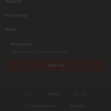
Magazyn
Konferencje
Wideo
Newsletter
Bądź na bieżąco z rynkiem nieruchomości.
Zapisz się
O nas
Reklama
Kontakt
Polityka prywatności
Regulamin