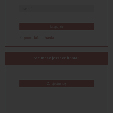
Zaloguj się
Zapomniałem hasła
Nie masz jeszcze konta?
Zarejestruj się