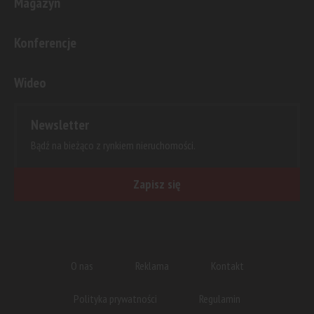
Magazyn
Konferencje
Wideo
Newsletter
Bądź na bieżąco z rynkiem nieruchomości.
Zapisz się
O nas
Reklama
Kontakt
Polityka prywatności
Regulamin