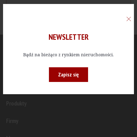
NEWSLETTER
Aktualności
Bądź na bieżąco z rynkiem nieruchomości.
Publicystyka
Zapisz się
Inwestycje
Produkty
Firmy