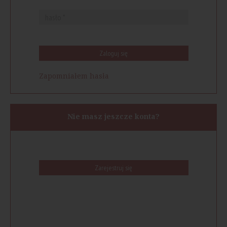
Zaloguj się
Zapomniałem hasła
Nie masz jeszcze konta?
Zarejestruj się