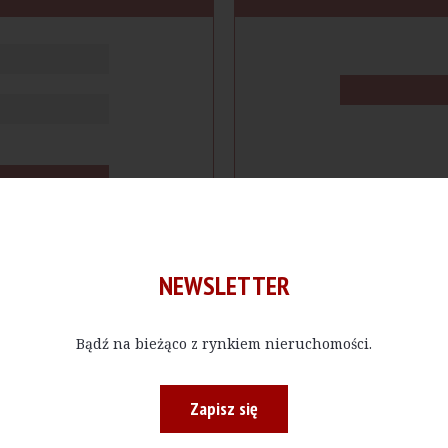
NEWSLETTER
Bądź na bieżąco z rynkiem nieruchomości.
cje
Produkty
Firmy
Magazy
Zapisz się