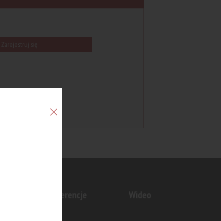
Zarejestruj się
n
Konferencje
Wideo