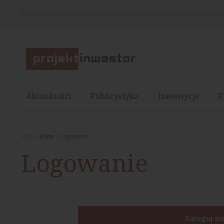
Nasza strona internetowa używa plików cookies. Korzystając z niej wy
Aktualności
Publicystyka
Inwestycje
F
Jesteś:
Home
Logowanie
Logowanie
Zaloguj si