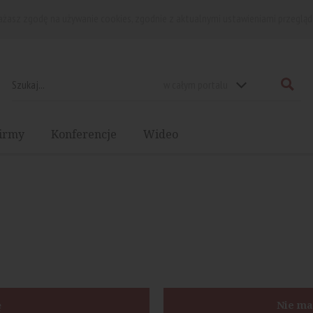
rażasz zgodę na używanie cookies, zgodnie z aktualnymi ustawieniami przegląd
w całym portalu
irmy
Konferencje
Wideo
ę
Nie ma