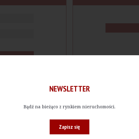
NEWSLETTER
Bądź na bieżąco z rynkiem nieruchomości.
cje
Produkty
Firmy
Magazy
Zapisz się