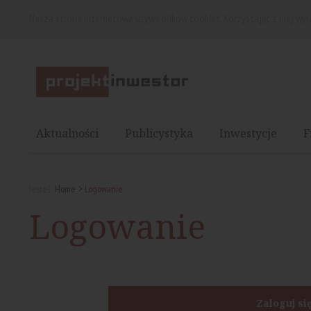
Nasza strona internetowa używa plików cookies. Korzystając z niej wy
Aktualności
Publicystyka
Inwestycje
F
Jesteś:
Home
Logowanie
Logowanie
Zaloguj si