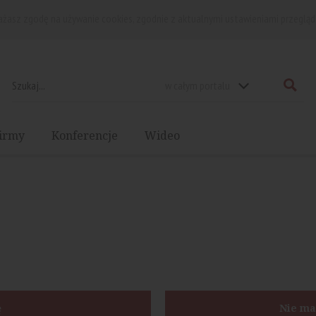
rażasz zgodę na używanie cookies, zgodnie z aktualnymi ustawieniami przegląd
w całym portalu
irmy
Konferencje
Wideo
ę
Nie ma