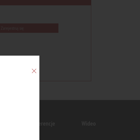
Zarejestruj się
n
Konferencje
Wideo