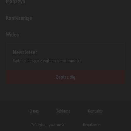
Magazyn
Konferencje
Wideo
Newsletter
Bądź na bieżąco z rynkiem nieruchomości.
Zapisz się
O nas
Reklama
Kontakt
Polityka prywatności
Regulamin