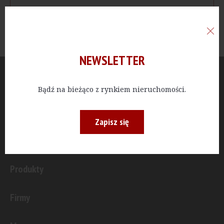
NEWSLETTER
Aktualności
Bądź na bieżąco z rynkiem nieruchomości.
Publicystyka
Zapisz się
Inwestycje
Produkty
Firmy