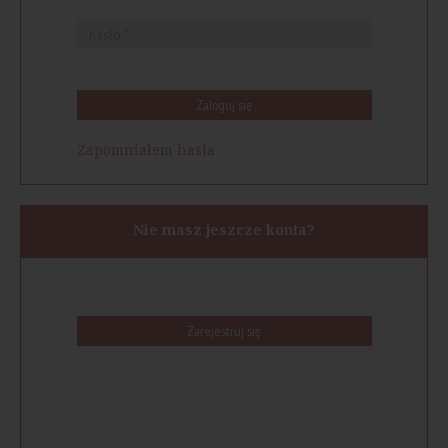
Zaloguj się
Zapomniałem hasła
Nie masz jeszcze konta?
Zarejestruj się