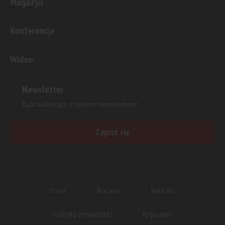
Magazyn
Konferencje
Wideo
Newsletter
Bądź na bieżąco z rynkiem nieruchomości.
Zapisz się
O nas
Reklama
Kontakt
Polityka prywatności
Regulamin