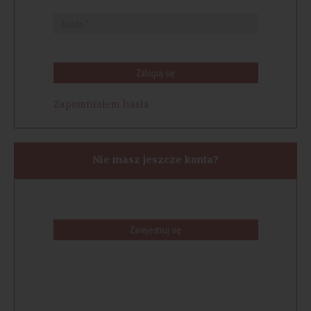
Zaloguj się
Zapomniałem hasła
Nie masz jeszcze konta?
Zarejestruj się