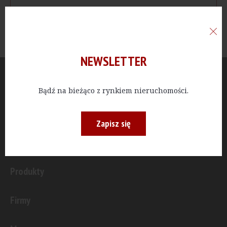
NEWSLETTER
Aktualności
Bądź na bieżąco z rynkiem nieruchomości.
Publicystyka
Zapisz się
Inwestycje
Produkty
Firmy